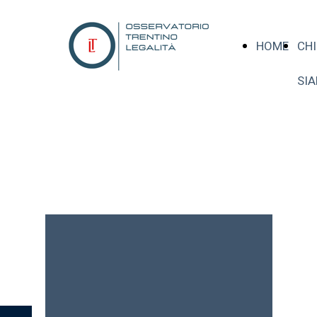
HOME
CHI
SI