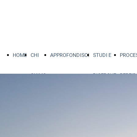
HOME
CHI
APPROFONDISCI
STUDI E
PROCE
SIAMO
RICERCHE
PERFI
HOME
CHI
APPROFONDISCI
STUDI E
PROCE
SIAMO
RICERCHE
PERFI