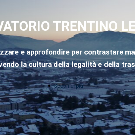
ATORIO TRENTINO L
izzare e approfondire per contrastare ma
ndo la cultura della legalità e della tr
Scopri di più