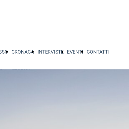
SSO
CRONACA
INTERVISTE
EVENTI
CONTATTI
DO
STORICA
SSO
CRONACA
INTERVISTE
EVENTI
CONTATTI
DO
STORICA