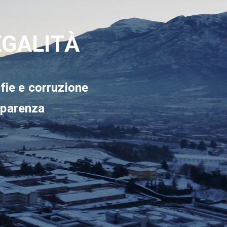
EGALITÀ
fie e corruzione
asparenza